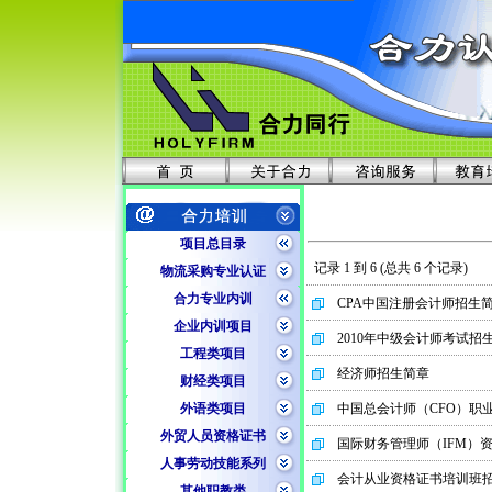
项目总目录
记录 1 到 6 (总共 6 个记录)
物流采购专业认证
合力专业内训
CPA中国注册会计师招生
企业内训项目
2010年中级会计师考试招
工程类项目
经济师招生简章
财经类项目
外语类项目
中国总会计师（CFO）职
外贸人员资格证书
国际财务管理师（IFM）
人事劳动技能系列
会计从业资格证书培训班
其他职教类