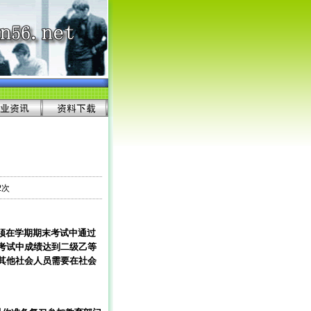
2次
须在学期期末考试中通过
考试中成绩达到二级乙等
其他社会人员需要在社会