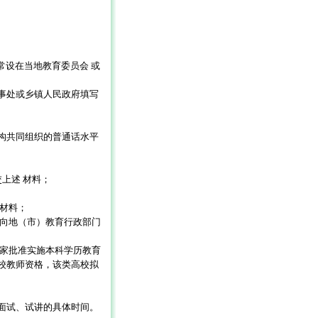
设在当地教育委员会 或
事处或乡镇人民政府填写
构共同组织的普通话水平
上述 材料；
材料；
向地（市）教育行政部门
家批准实施本科学历教育
校教师资格，该类高校拟
面试、试讲的具体时间。