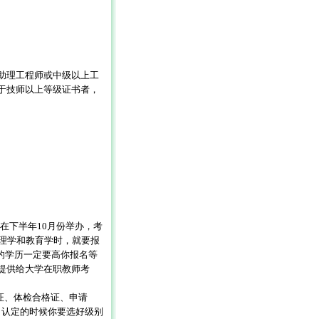
助理工程师或中级以上工
于技师以上等级证书者，
在下半年10月份举办，考
理学和教育学时，就要报
你的学历一定要高你报名等
提供给大学在职教师考
证、体检合格证、申请
。认定的时候你要选好级别