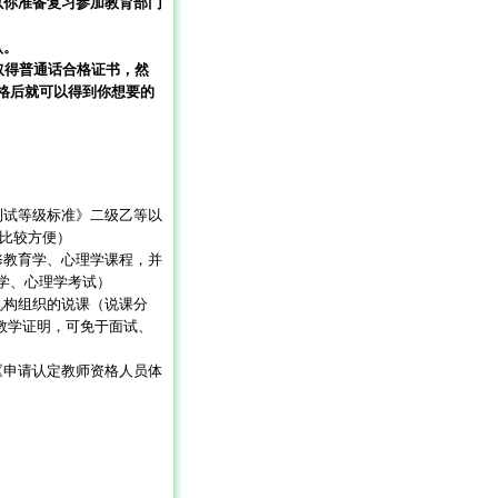
你准备复习参加教育部门
认。
取得普通话合格证书，然
格后就可以得到你想要的
试等级标准》二级乙等以
证比较方便）
教育学、心理学课程，并
学、心理学考试）
构组织的说课（说课分
教学证明，可免于面试、
申请认定教师资格人员体