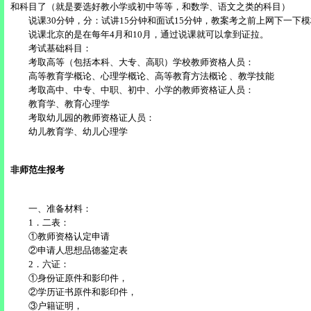
和科目了（就是要选好教小学或初中等等，和数学、语文之类的科目）
说课30分钟，分：试讲15分钟和面试15分钟，教案考之前上网下一下
说课北京的是在每年4月和10月，通过说课就可以拿到证拉。
考试基础科目：
考取高等（包括本科、大专、高职）学校教师资格人员：
高等教育学概论、心理学概论、高等教育方法概论 、教学技能
考取高中、中专、中职、初中、小学的教师资格证人员：
教育学、教育心理学
考取幼儿园的教师资格证人员：
幼儿教育学、幼儿心理学
非师范生报考
一、准备材料：
1．二表：
①教师资格认定申请
②申请人思想品德鉴定表
2．六证：
①身份证原件和影印件，
②学历证书原件和影印件，
③户籍证明，