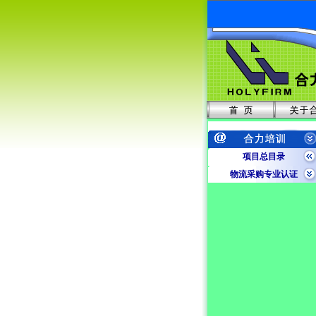
项目总目录
物流采购专业认证
合力专业内训
企业内训项目
工程类项目
财经类项目
外语类项目
外贸人员资格证书
人事劳动技能系列
其他职教类