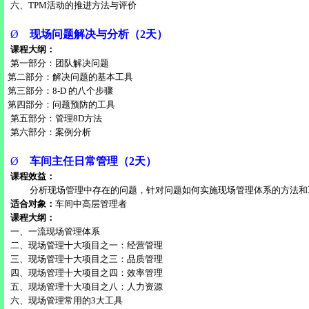
六、
TPM
活动的推进方法与评价
Ø
现场问题解决与分析（
2
天）
课程大纲：
第一部分：团队解决问题
第二部分：解决问题的基本工具
第三部分：
8-D
的八个步骤
第四部分：问题预防的工具
第五部分：管理
8D
方法
第六部分：案例分析
Ø
车间主任日常管理（
2
天）
课程效益：
分析现场管理中存在的问题，针对问题如何实施现场管理体系的方法和
适合对象：
车间中高层管理者
课程大纲：
一、一流现场管理体系
二、现场管理十大项目之一：经营管理
三、现场管理十大项目之三：品质管理
四、现场管理十大项目之四：效率管理
五、现场管理十大项目之八：人力资源
六、现场管理常用的
3
大工具