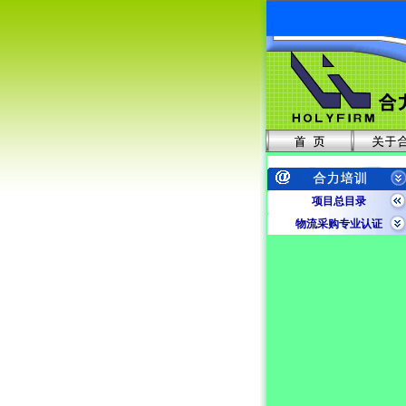
项目总目录
物流采购专业认证
合力专业内训
企业内训项目
工程类项目
财经类项目
外语类项目
外贸人员资格证书
人事劳动技能系列
其他职教类