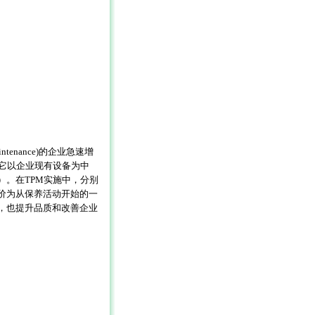
intenance)
的企业急速增
它以企业现有设备为中
）。在
TPM
实施中，分别
价为从保养活动开始的一
，也提升品质和改善企业