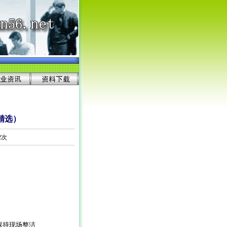
精选）
2次
保持现场整洁