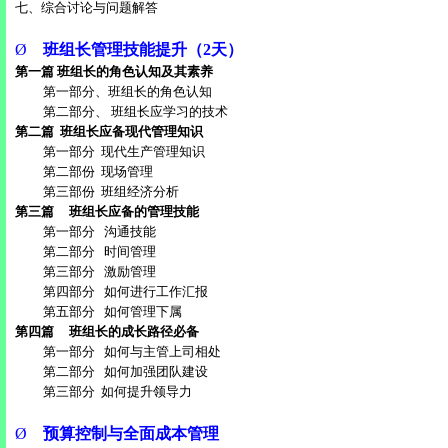
七、综合讨论与问题解答
Ø
班组长管理技能提升（
2
天）
第一篇 班组长的角色认知及其素养
第一部分、班组长的角色认知
第二部分、 班组长应学习的技术
第二篇
班组长应备现代管理知识
第一部分
现代生产管理知识
第二部份
现场管理
第三部份
班组经济分析
第三篇
班组长应备的管理技能
第一部分
沟通技能
第二部分
时间管理
第三部分
激励管理
第四部分
如何进行工作汇报
第五部分
如何管理下属
第四篇
班组长的成长路径必备
第一部分
如何与主管上司相处
第二部分
如何加强团队建设
第三部分
如何提升领导力
Ø
预算控制与全面成本管理