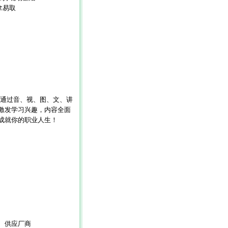
拿易取
通过音、视、图、文、讲
激发学习兴趣，内容全面
成就你的职业人生！
、供应厂商