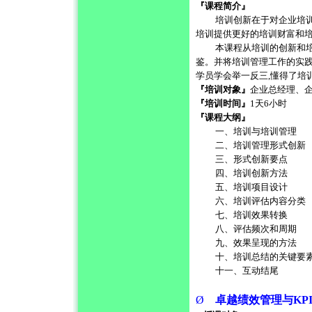
『课程简介』
培训创新在于对企业培
培训提供更好的培训财富和
本课程从培训的创新和
鉴。并将培训管理工作的实
学员学会举一反三
,
懂得了培
『培训对象』
企业总经理、
『培训时间』
1
天
6
小时
『课程大纲』
一、培训与培训管理
二、培训管理形式创新
三、形式创新要点
四、培训创新方法
五、培训项目设计
六、培训评估内容分类
七、培训效果转换
八、评估频次和周期
九、效果呈现的方法
十、培训总结的关键要
十一、互动结尾
Ø
卓越绩效管理与
KP