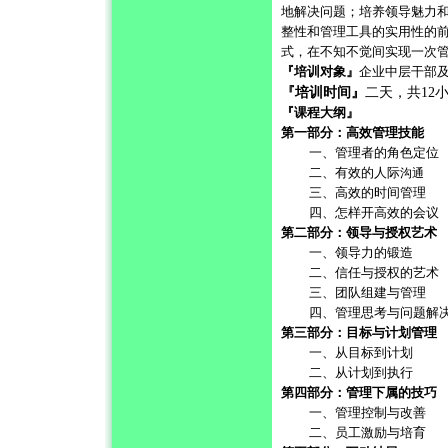
地解决问题；培养领导魅力
整性和管理工具的实用性的
式，在不知不觉间实现一次
『培训对象』
企业中层干部
『培训时间』
二天，共
12
『课程大纲』
第一部分：高效管理技能
一、管理者的角色定位
二、有效的人际
沟通
三、高效的时间管理
四、怎样开高效的会议
第二部分：领导与授权艺术
一、领导力的锻造
二、信任与授权的艺术
三、团队组建与管理
四、管理思考与问题解
第三部分：目标与计划管理
一、从目标到计划
二、从计划到执行
第四部分：管理下属的技巧
一、管理控制与改善
二、员工激励与培育