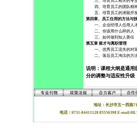
三、培育员工相关的专
四、培育员工的团队精
五、培育员工的潜能开
第四章、员工任用的方法与
一、企业经理人任用人
二、你该用什么样的人
三、如何做到知人善任
第五章 留才与离职管理
一、优秀员工流失的对
二、落后员工淘汰的方
说明：课程大纲是通用
分的调整与适应性升级
地址：长沙市五一西路71
电话：0731-84411128 85556398 E-mail:H
湖南长沙