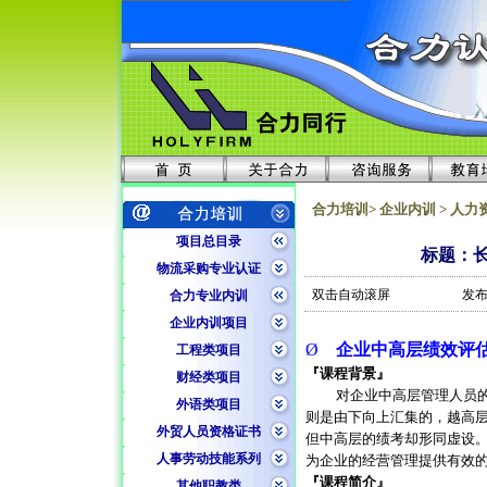
合力培训> 企业内训 > 人力
项目总目录
标题：
物流采购专业认证
双击自动滚屏
发布
合力专业内训
企业内训项目
Ø
企业中高层绩效评
工程类项目
『课程背景』
财经类项目
对企业中高层管理人员
外语类项目
则是由下向上汇集的，越高
外贸人员资格证书
但中高层的绩考却形同虚设。
人事劳动技能系列
为企业的经营管理提供有效
『课程简介』
其他职教类