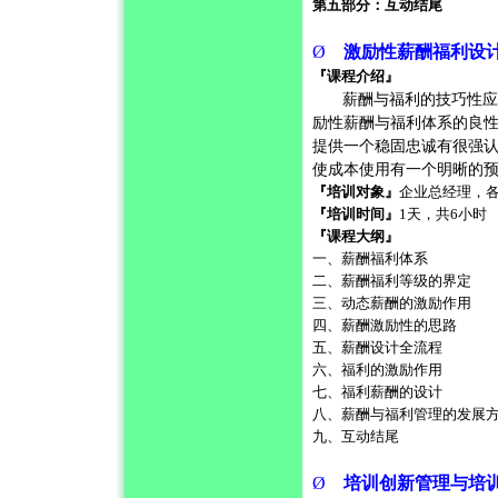
第五部分：互动结尾
Ø
激励性薪酬福利设
『课程介绍』
薪酬与福利的技巧性应
励性薪酬与福利体系的良
提供一个稳固忠诚有很强
使成本使用有一个明晰的
『培训对象』
企业总经理，
『培训时间』
1
天，共
6
小时
『课程大纲』
一、薪酬福利体系
二、薪酬福利等级的界定
三、动态薪酬的激励作用
四、薪酬激励性的思路
五、薪酬设计全流程
六、福利的激励作用
七、福利薪酬的设计
八、薪酬与福利管理的发展
九、互动结尾
Ø
培训创新管理与培