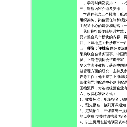
二、学习时间及安排 ： 1～
三、课程内容介绍及安排：
本课程包含五个模块：配送
组织架构、岗位责任制和绩
工配送中心的建设和运营（
我们将打破传统培训方式，
要求整合几个模块的内容，
四、上课地点：长沙市五一西路7
五、
师资：许胜余
国际资深
采购联合会常务理事、中国
员、上海连锁协会咨询专家
华大学客座教授，获选中国
链管理方面的研究，主持及
设等工作；他主持了上海华
纸化和异地配送中心越库配送
国物流界，对连锁经营企业
六、收费标准及方式：
1、收费标准：现场报名，68
2、预先报名，接到开课通知3
3、定额招生，开课前统一
地点交费;交费时请携带"报
4、以上费用包括培训及资料