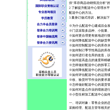
供“库存商品动销情况分析”
国际职业资格认证
2.了解提升配送中心管理水
专业咨询项目
配送中心的方法。
3.量身订做式培训，解决如
学历教育
合力丰会员登录
※为什么配送中心建成后会
登录合力培训网
※门店采取多品种、小批量
※如何更合理更有效地进行
登录中国物流网
※如何降低配送中心的缺货率
登录合力资讯网
※如何控制配送中心的库存
※如何制订季节性商品的库
※如何进行老仓库的改造，
※如何提高盘点的速度和精
※怎样做好配送中心的拆零
※如何降低配送中心的运营
※如何评估配送中心的运营
※收、验货环节作业的要求
※怎样做好配送中心的退货
※如何对盘点作业的绩效进
※小型生鲜加工配送中心如
一、培训对象：零售企业的
采购经理、配送主管等相关