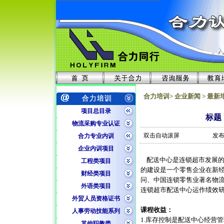
合力培训> 企业新闻 > 最新
项目总目录
标题
物流采购专业认证
双击自动滚屏
发布
合力专业内训
企业内训项目
配送中心是连锁超市发展的
工程类项目
的建设是一个零售企业在新
财经类项目
问、中国连锁零售业著名物流
外语类项目
连锁超市配送中心运作绩效研
外贸人员资格证书
课程收益：
人事劳动技能系列
1.库存控制是配送中心经营
其他职教类