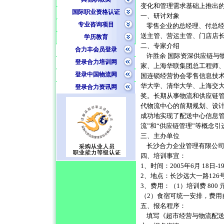
变化和管理需求基础上推出
国际职业资格认证
一、研讨对象
专业咨询项目
零售企业的总经理、付总经
送主管、营运主管、门店店
学历教育
二、专家介绍
合力丰会员登录
许胜余 国际资深供应链与物
登录合力培训网
家、上海华联集团总工程师
登录中国物流网
国连锁经营协会零售信息技
华大学、清华大学、上海交
登录合力资讯网
奖。长期从事物流和供应链
代物流中心的前期规划、设
成功地实现了配送中心信息管
流”和“供应链管理”等概念
三、主办单位
长沙合力企业管理有限公
四、培训事宜：
1、时间：2005年6月 18日-1
2、地点：长沙远大一路12
3、费用：（1）培训费 800
（2）食宿可统一安排，费用
五、报名程序：
填写《超市经营与物流配送