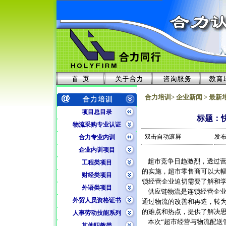
合力培训> 企业新闻 > 最新
项目总目录
标题：
物流采购专业认证
双击自动滚屏
发布
合力专业内训
企业内训项目
超市竞争日趋激烈，透过营
工程类项目
的实施，超市零售商可以大
财经类项目
锁经营企业迫切需要了解和
外语类项目
供应链物流是连锁经营企业
外贸人员资格证书
通过物流的改善和再造，转
的难点和热点，提供了解决
人事劳动技能系列
本次“超市经营与物流配送
其他职教类