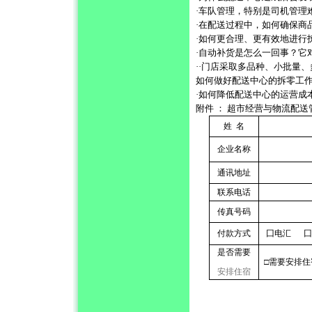
·车队管理，特别是司机管理
·在配送过程中，如何确保商
·如何更合理、更有效地进行
·自动补货是怎么一回事？它
··门店采取多品种、小批量
如何做好配送中心的拆零工
·如何降低配送中心的运营成
附件 ： 超市经营与物流配
姓
名
企业名称
通讯地址
联系电话
传真号码
付款方式
囗电汇 囗
是否需要
□需要安排住
安排住宿