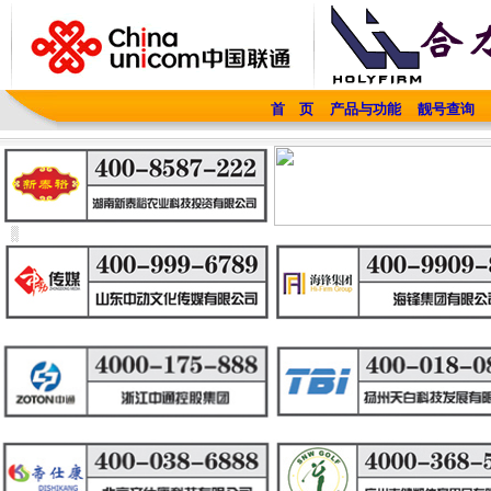
首 页
产品与功能
靓号查询