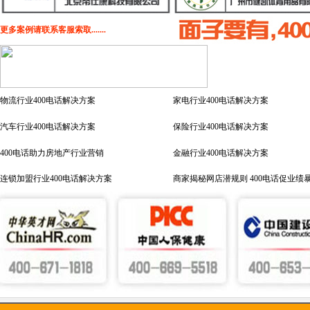
更多案例请联系客服索取.......
物流行业400电话解决方案
家电行业400电话解决方案
汽车行业400电话解决方案
保险行业400电话解决方案
400电话助力房地产行业营销
金融行业400电话解决方案
连锁加盟行业400电话解决方案
商家揭秘网店潜规则 400电话促业绩