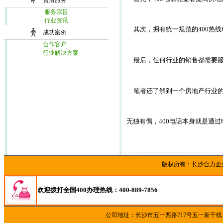
售后服务
服务宗旨
行业资讯
　　其次，拥有统一规范的400热
成功案例
合作客户
行业解决方案
　　最后，任何行业的销售都需要
笔者还了解到一个房地产行业
    无独有偶，400电话本身
版权所有：长沙合
欢迎拨打全国400办理热线：400-889-7856
公司地址：长沙市五一西路717号五一新干线