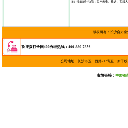
（8）报表统计功能：客户来电、投诉、客服
版权所有：长沙合
欢迎拨打全国400办理热线：400-889-7856
公司地址：长沙市五一西路717号五一新干线
友情链接：
中国物