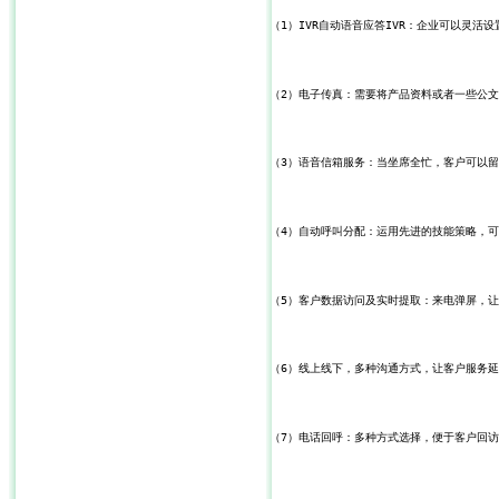
（1）IVR自动语音应答IVR：企业可以灵活
（2）电子传真：需要将产品资料或者一些公
（3）语音信箱服务：当坐席全忙，客户可以
（4）自动呼叫分配：运用先进的技能策略，
（5）客户数据访问及实时提取：来电弹屏，
（6）线上线下，多种沟通方式，让客户服务延
（7）电话回呼：多种方式选择，便于客户回