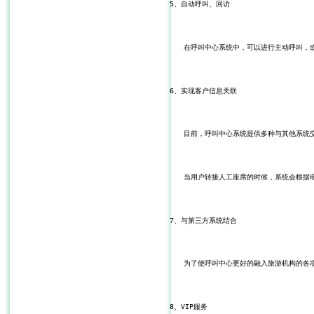
5、自动呼叫、回访
　　在呼叫中心系统中，可以进行主动呼叫，
6、实现客户信息关联
　　目前，呼叫中心系统提供多种与其他系统
　　当用户转接人工座席的时候，系统会根据
7、与第三方系统结合
　　为了使呼叫中心更好的融入旅游机构的各
8、VIP服务