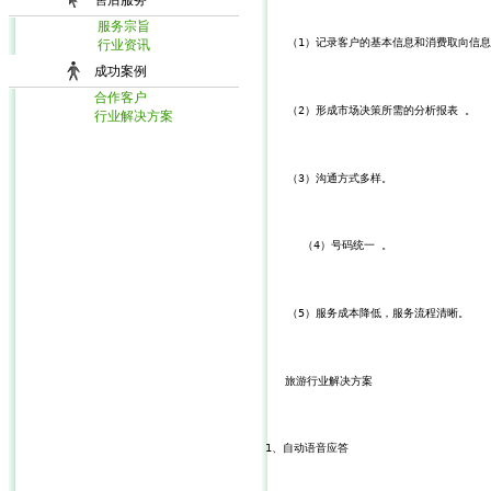
售后服务
服务宗旨
　　（1）记录客户的基本信息和消费取向信
行业资讯
成功案例
合作客户
　　（2）形成市场决策所需的分析报表 。
行业解决方案
　　（3）沟通方式多样。
    　（4）号码统一 。
　　（5）服务成本降低，服务流程清晰。
   旅游行业解决方案
1、自动语音应答