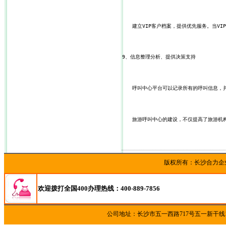
　　建立VIP客户档案，提供优先服务。当V
9、信息整理分析、提供决策支持
　　呼叫中心平台可以记录所有的呼叫信息，
　　旅游呼叫中心的建设，不仅提高了旅游机
版权所有：长沙合
欢迎拨打全国400办理热线：400-889-7856
公司地址：长沙市五一西路717号五一新干线