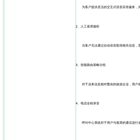
　　为客户提供灵活的交互式语音应答服务，
2、人工座席接听
　　当客户无法通过自动语音取得相关信息，
3、技能路由策略分组
　　对于业务信息相对繁杂的旅游企业，用户
4、电话全程录音
　　呼叫中心系统对于用户与座席的通话进行