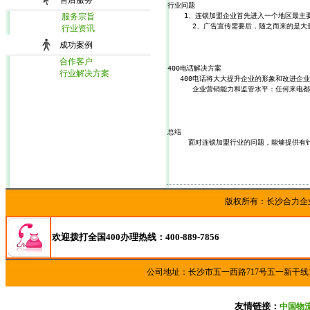
售后服务
行业问题
   1、连锁加盟企业首先进入一个地区最
服务宗旨
   2、广告宣传需要后，随之而来的是
行业资讯
成功案例
合作客户
400电话解决方案
行业解决方案
  400电话将大大提升企业的形象和改进企
   企业营销能力和监管水平：任何来电
总结
   面对连锁加盟行业的问题，能够提供有
版权所有：长沙合
欢迎拨打全国400办理热线：400-889-7856
公司地址：长沙市五一西路717号五一新干线
友情链接：
中国物