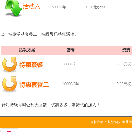
2800/3年
0.10元/分钟
B、特惠活动套餐二：特级号码特惠活动。
活动方案
套餐
资费
6000/年
0.10元/
10000/2年
0.10元/
针对特级号码让利大回馈，优惠多多，期待您的加入！
版权所有：长沙合力企