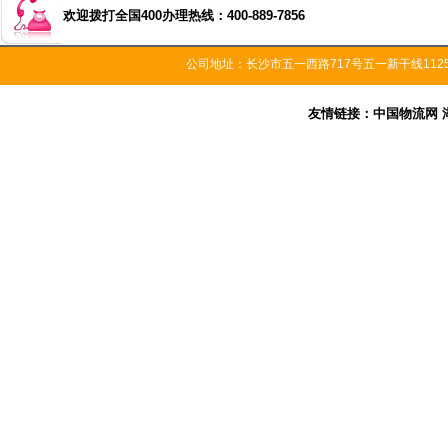
欢迎拨打全国400办理热线：400-889-7856
公司地址：长沙市五一西路717号五一新干线11
友情链接：
中国物流网