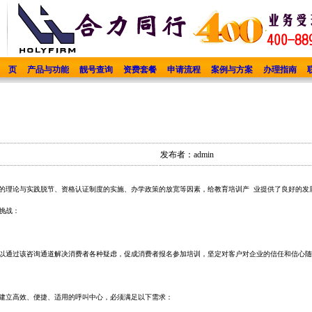
 页
产品与功能
靓号查询
资费套餐
申请流程
案例与方案
办理指南
发布者：admin
系的理论与实践脱节、资格认证制度的实施、办学政策的放宽
等因素，给教育培训产 业提供了良好的发
挑战：
可以通过该咨询通道解决消费者各种疑虑，
促成消费者报名参加培训，坚定对客户对企业的信任和信心随
要建立高效、便捷、适用的呼叫中心，必须
满足以下需求：