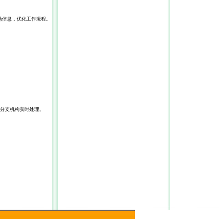
场信息，优化工
作流程。
分支机构实时处
理。