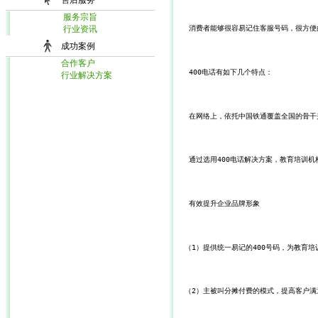
售后服务
服务宗旨
行业资讯
    消费者能够很容易记住客服号码，很方
成功案例
合作客户
    400电话有如下几个特点：
行业解决方案
    在网络上，依托中国铁通覆盖全国的骨
    通过选用400电话解决方案，教育培训
    有效提升企业品牌形象
   （1）提供统一易记的400号码，为教育
   （2）主被叫分摊付费的模式，提高客户满