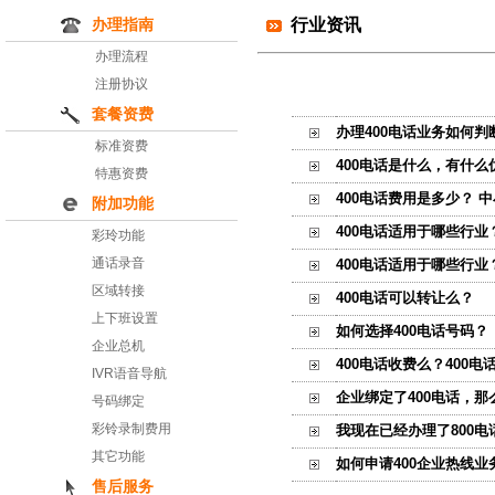
行业资讯
办理指南
办理流程
注册协议
套餐资费
办理400电话业务如何
标准资费
400电话是什么，有什
特惠资费
400电话费用是多少？ 
附加功能
400电话适用于哪些行业
彩玲功能
通话录音
400电话适用于哪些行业
区域转接
400电话可以转让么？
上下班设置
如何选择400电话号码？
企业总机
400电话收费么？400
IVR语音导航
企业绑定了400电话，
号码绑定
彩铃录制费用
我现在已经办理了800电
其它功能
如何申请400企业热线业
售后服务