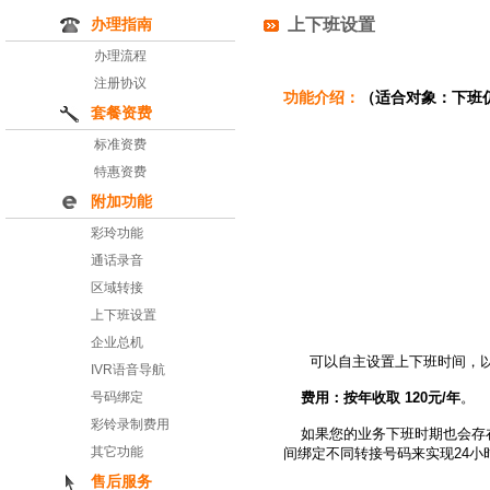
上下班设置
办理指南
办理流程
注册协议
功能介绍：
（适合对象：下班
套餐资费
标准资费
特惠资费
附加功能
彩玲功能
通话录音
区域转接
上下班设置
企业总机
可以自主设置上下班时间，以
IVR语音导航
号码绑定
费用：按年收取 120元/年
。
彩铃录制费用
如果您的业务下班时期也会存在
其它功能
间绑定不同转接号码来实现24小
售后服务