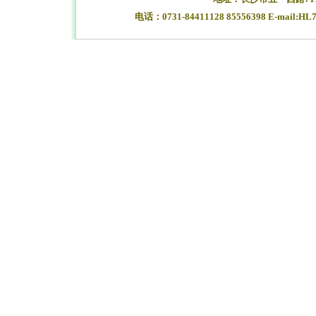
电话：0731-84411128 85556398 E-mail:HL
湖南长沙合