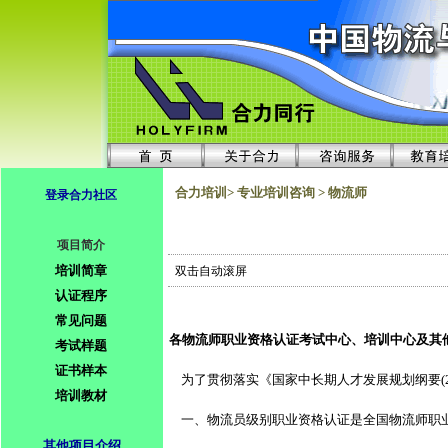
合力培训> 专业培训咨询 > 物流师
登录合力社区
项目简介
培训简章
双击自动滚屏
认证程序
常见问题
各物流师职业资格认证考试中心、培训中心及其
考试样题
证书样本
为了贯彻落实《
国家中长期人才发展规划纲要
(
培训教材
一、物流员级别职业资格认证是全国物流师职
其他项目介绍