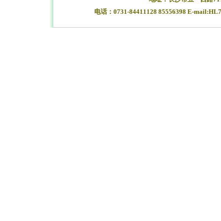
电话：0731-84411128 85556398 E-mail:HL
湖南长沙合