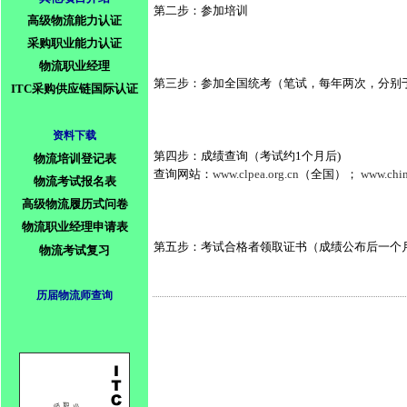
第二步：参加培训
高级物流能力认证
采购职业能力认证
物流职业经理
第三步：参加全国统考（笔试，每年两次，分别于
ITC采购供应链国际认证
资料下载
第四步：成绩查询（考试约1个月后)
物流培训登记表
查询网站：
www.clpea.org.cn
（全国）； 
www.chin
物流考试报名表
高级物流履历式问卷
物流职业经理申请表
第五步：考试合格者领取证书（成绩公布后一个
物流考试复习
历届物流师查询