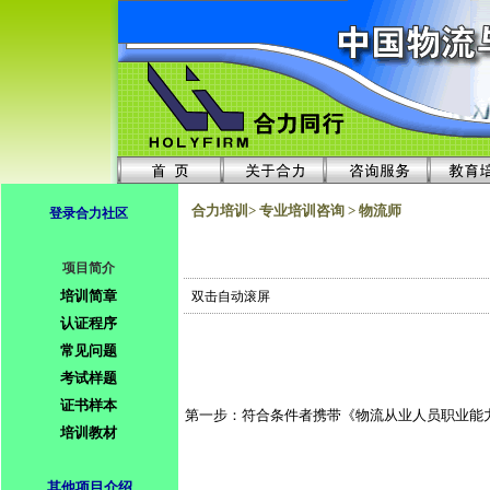
合力培训> 专业培训咨询 > 物流师
登录合力社区
项目简介
培训简章
双击自动滚屏
认证程序
常见问题
考试样题
证书样本
第一步：符合条件者携带《物流从业人员职业能
培训教材
其他项目介绍