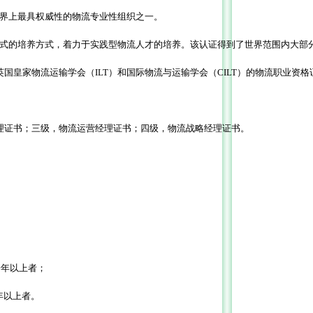
目前世界上最具权威性的物流专业性组织之一。
实行阶梯式的培养方式，着力于实践型物流人才的培养。该认证得到了世界范围内大
得英国皇家物流运输学会（ILT）和国际物流与运输学会（CILT）的物流职业资格
门经理证书；三级，物流运营经理证书；四级，物流战略经理证书。
；
一年以上者；
年以上者。