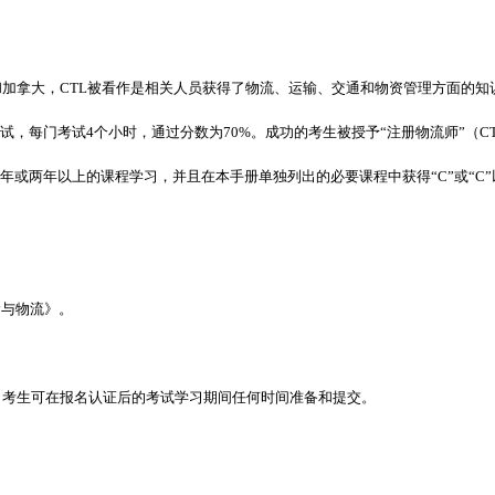
在美国和加拿大，CTL被看作是相关人员获得了物流、运输、交通和物资管理方面
试，每门考试4个小时，通过分数为70%。成功的考生被授予“注册物流师”（C
年或两年以上的课程学习，并且在本手册单独列出的必要课程中获得“C”或“C
输与物流》。
不同，考生可在报名认证后的考试学习期间任何时间准备和提交。