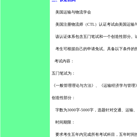
    美国运输与物流学会
    美国注册物流师（CTL）认证考试由美
    该认证体系包含五门笔试和一个创造性部
    考生可根据自己的申请免试。具备以下条
   考试内容：
五门笔试为：
《一般管理理论与方法》、《运输经济学与管理
创造性部分：
    字数为3000字-5000字，选题针对
    时间期限：
    要求考生五年内完成所有考试科目，五年时