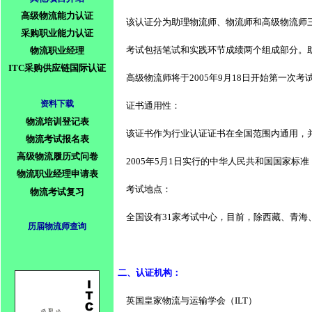
高级物流能力认证
    该认证分为助理物流师、物流师和高级物流师
采购职业能力认证
    考试包括笔试和实践环节成绩两个组成部分。
物流职业经理
ITC采购供应链国际认证
    高级物流师将于2005年9月18日开
资料下载
    证书通用性： 
物流培训登记表
    该证书作为行业认证证书在全国范围内通用
物流考试报名表
高级物流履历式问卷
    2005年5月1日实行的中华人民共和
物流职业经理申请表
    考试地点： 
物流考试复习
    全国设有31家考试中心，目前，除西藏、
历届物流师查询
二、认证机构： 
    英国皇家物流与运输学会（ILT）