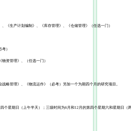
》、《生产计划编制》、《库存管理》、《仓储管理》（任选一门）
必考）
《物资管理》、（任选一门）
业战略管理》、《物流运作》（必考）另加一个为期四个月的研究项目。
月的第四个星期日（上午半天）；三级时间为6月和12月的第四个星期六和星期日（