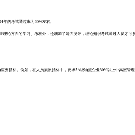
04年的考试通过率为60%左右。
现有专业理论方面的学习、考核外，还增加了能力测评，理论知识考试通过人员才
定级别的重要指标。例如，在人员素质指标中，要求5A级物流企业80%以上中高