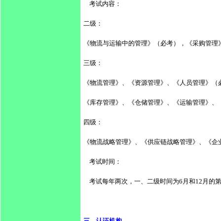
    考试内容： 
二级：
《物流与运输中的管理》（必考），《采购管理
三级：
《物流管理》、《资源管理》、《人员管理》（
《库存管理》、《仓储管理》、《运输管理》、
四级：
《物流战略管理》、《供应链战略管理》、《企
    考试时间： 
    考试每年两次，一、二级时间为6月和12
三、认证机构 