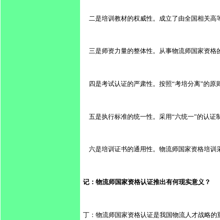
    二是培训教材的权威性。成立了由全国相
    三是师资力量的整体性。从事物流师国家
    四是考试认证的严肃性。按照“考培分离
    五是执行标准的统一性。采用“六统一”的
    六是培训证书的通用性。物流师国家资格
记：物流师国家资格认证推出有何现实意义？
丁：物流师国家资格认证是我国物流人才战略的