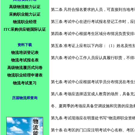
高级物流能力认证
第二条 凡符合报名要求的人员，可直接到当地
采购职业能力认证
第三条 考试中心在进行考试报名登记工作时，
物流职业经理
ITC采购供应链国际认证
第四条 考试中心根据考生区域分布情况负责安
资料下载
第五条 准考证上应有以下内容：（1）姓名及性别；
物流培训登记表
第六条 考试中心工作人员应认真履行职责，不
物流考试报名表
高级物流履历式问卷
物流职业经理申请表
第七条 考试中心应根据考试学员分布情况在考
物流考试复习
第八条 考场应选择适宜成人教育的场所，具备充
历届物流师查询
冬、夏两季的考场应具备空调设施和完善的应急
第九条 考试现场应在明显处书写“物流师职业资
第十条 在考区的门口应注明考试中心名称、考