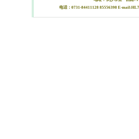
电话：0731-84411128 85556398 E-mail:HL
湖南长沙合