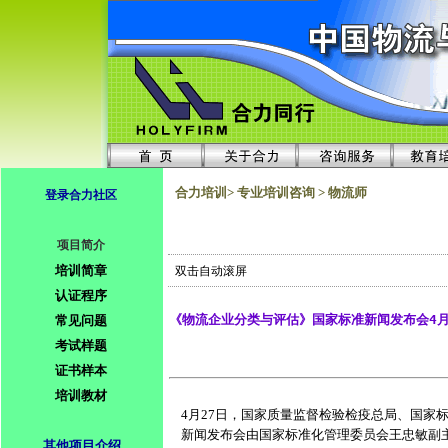
合力培训> 专业培训咨询 > 物流师
登录合力社区
项目简介
培训简章
双击自动滚屏
认证程序
《物流企业分类与评估》国家标准新闻发布会4月
常见问题
考试样题
证书样本
培训教材
    4月27日，国家质量监督检验检疫总局、国
    新闻发布会由国家标准化管理委员会王忠
其他项目介绍