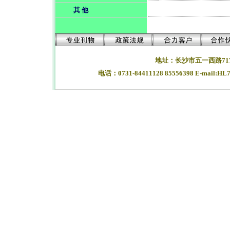
其 他
地址：长沙市五一西路71
电话：0731-84411128 85556398 E-mail:HL
湖南长沙合