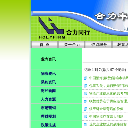
业内资讯
记录 1 到 7 (总共 97 个记录)
物流资讯
中国沿海(散货)运输市场
采购资讯
包裹丢失，如何赔偿?“快
财经新闻
物流产业信息化的思考与
人力资源
联想优势在于供应链管理
市场营销
供应链金融背后的价值
理财规划
中国物流存在四大问题
现代企业物流的战略目标
政策法规